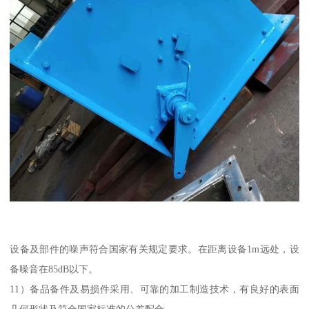
设备及部件的噪声符合国家有关规定要求。在距离设备1m远处，设
备噪音在85dB以下。
11）备品备件及易损件采用、可靠的加工制造技术，有良好的表面
几何形状及符合国家标准的公差配合。