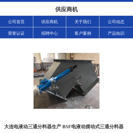
供应商机
公司首页
供应商机
关于我们
公司动态
荣誉认证
招聘中心
客户案例
产品知识
大连电液动三通分料器生产 BSF电液动摆动式三通分料器