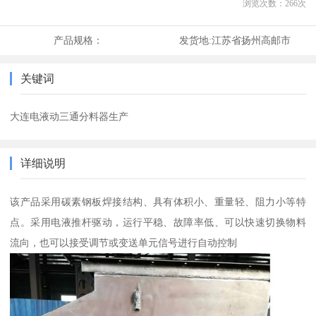
浏览次数：
266
次
产品规格：
发货地:
江苏省扬州高邮市
关键词
大连电液动三通分料器生产
详细说明
该产品采用碳素钢板焊接结构、具有体积小、重量轻、阻力小等特
点。采用电液推杆驱动，运行平稳、故障率低、可以快速切换物料
流向，也可以接受调节或变送单元信号进行自动控制