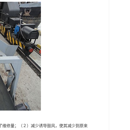
了维修量；（２）减少诱导鼓风，使其减少到原来