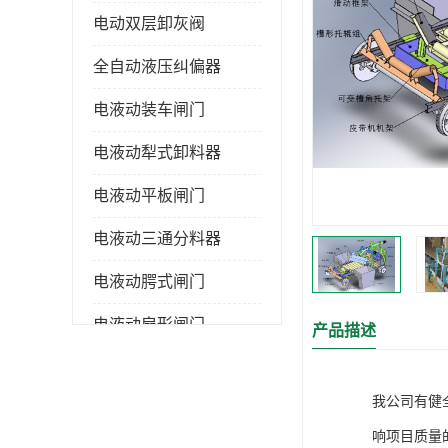
电动双层卸灰阀
全自动液压纠偏器
电液动装车闸门
电液动犁式卸料器
电液动平板闸门
电液动三通分料器
电液动腭式闸门
电液动扇形闸门
产品描述
全自控液压拉紧
我公司有健
电液动转角装置
响项目质量