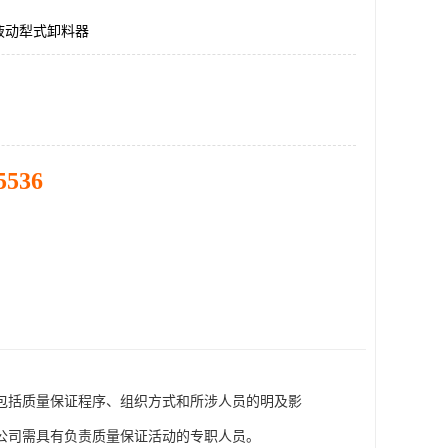
液动犁式卸料器
5536
包括质量保证程序、组织方式和所涉人员的明及影
公司需具有负责质量保证活动的专职人员。