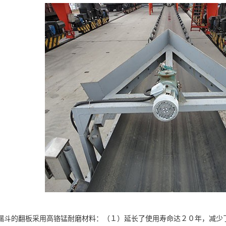
漏斗的翻板采用高铬锰耐磨材料：（１）延长了使用寿命达２０年，减少