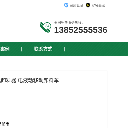
资质认证
实名商家
全国免费服务热线：
13852555536
户案例
联系方式
卸料器 电液动移动卸料车
高邮市