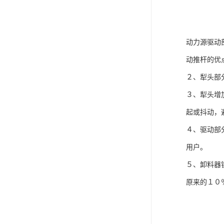
动力源驱动
动推杆的优
２、犁头部
３、犁头增
起或抖动，
４、驱动部
用户。
５、卸料器
原来的１０