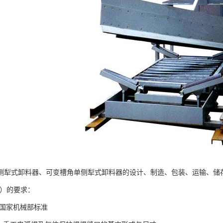
侧犁式卸料器、可变槽角单侧犁式卸料器的设计、制造、包装、运输、储
B）的要求：
9-95国家机械部标准