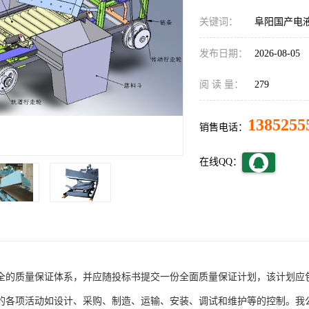
关键词：
阜阳国产电
发布日期：
2026-08-05
阅 读 量：
279
1385255
销售电话：
在线QQ：
全的质量保证体系，并应随投标书提交一份全面质量保证计划，该计划应
的各项活动如设计、采购、制造、运输、安装、调试和维护等的控制。我