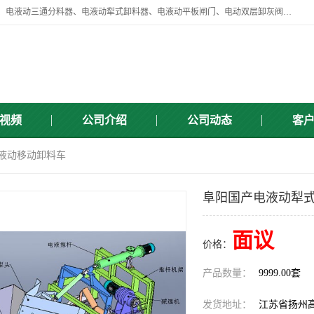
扬州中悦机械有限公司目前主要产品有：全自动液压纠偏器、液压拉紧、电液动三通分料器、电液动犁式卸料器、电液动平板闸门、电动双层卸灰阀、标准件、紧固件、液压泵站、新型电液推杆、皮带全自动液压调正器等，以及除尘通风类百余种产品系列。产品广泛适用于矿山、电力、煤矿、冶金、交通、化工、水利等行业。
视频
公司介绍
公司动态
客
电液动移动卸料车
阜阳国产电液动犁式
面议
价格：
产品数量：
9999.00套
发货地址：
江苏省扬州