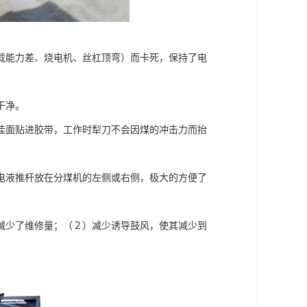
载能力差、烧电机、丝杠顶弯）而卡死，保持了电
干净。
佳面贴进胶带，工作时犁刀不会因煤的冲击力而抬
电液推杆放在分煤机的左侧或右侧，极大的方便了
减少了维修量；（２）减少诱导鼓风，使其减少到