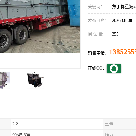
关键词：
焦丁称量漏
发布日期：
2026-08-08
阅 读 量：
355
1385255
销售电话：
在线QQ：
2.2
重量
90/45-300
推力