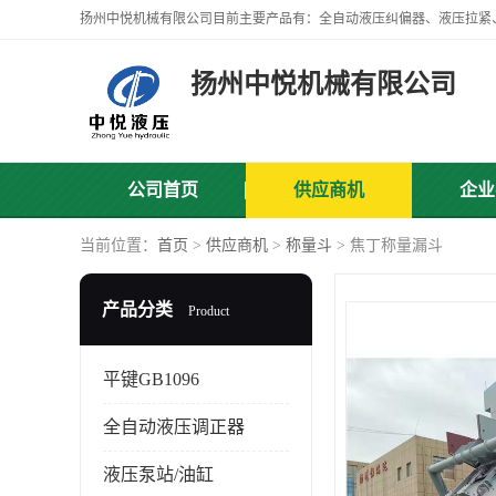
扬州中悦机械有限公司
公司首页
供应商机
企业
当前位置：
首页
>
供应商机
>
称量斗
> 焦丁称量漏斗
产品分类
Product
平键GB1096
全自动液压调正器
液压泵站/油缸