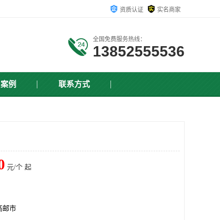
资质认证
实名商家
全国免费服务热线：
13852555536
户案例
联系方式
0
元/个 起
高邮市