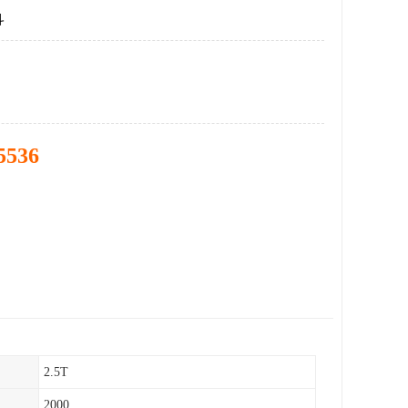
斗
5536
2.5T
2000