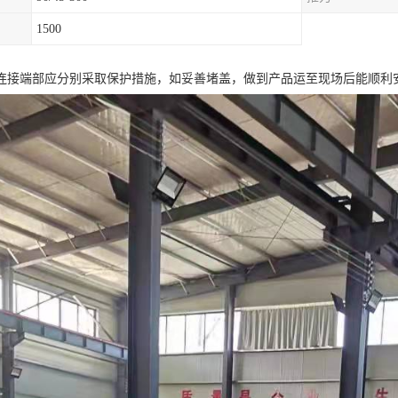
1500
连接端部应分别采取保护措施，如妥善堵盖，做到产品运至现场后能顺利