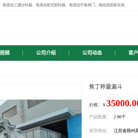
扬州中悦机械有限公司目前主要产品有：全自动液压纠偏器、液压拉紧、电液动三通分料器、电液动犁式卸料器、电液动平板闸门、电动双层卸灰阀、标准件、紧固件、液压泵站、新型电液推杆、皮带全自动液压调正器等，以及除尘通风类百余种产品系列。产品广泛适用于矿山、电力、煤矿、冶金、交通、化工、水利等行业。
视频
公司介绍
公司动态
客
焦丁称量漏斗
35000.0
价格：￥
产品数量：
2.00个
发货地址：
江苏省扬州