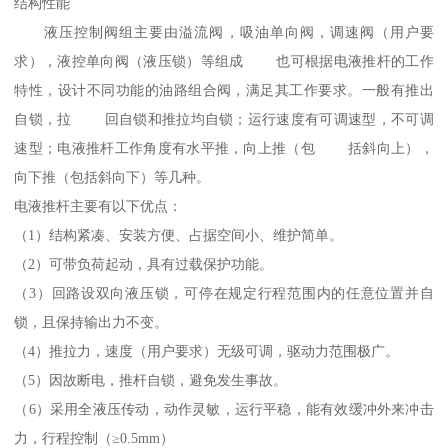
结构性能
液压控制阀组主要由溢流阀，吸油单向阀，调速阀（用户要
求），液控单向阀（液压锁）等组成 也可根据电液推杆的工作
特性，设计不同功能的油路组合阀，满足其工作要求。一般有推出
自锁，拉 回自锁和推拉均自锁；运行速度有可调速型，不可调
速型；电液推杆工作角度有水平推，向上推（包 括斜向上），
向下推（包括斜向下）等几种。
电液推杆主要有以下优点：
（1）结构紧凑、安装方便、占据空间小、维护简单。
（2）可带负荷起动，具有过载保护功能。
（3）回路设双向液压锁，可停在规定行程范围内的任意位置并自
锁，且保持输出力不变。
（4）推拉力，速度（用户要求）无级可调，驱动力范围极广。
（5）因故断电，推杆自锁，避免发生事故。
（6）采用全液压传动，动作灵敏，运行平稳，能有效缓冲外来冲击
力，行程控制（≥0.5mm）