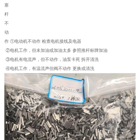
塞
杆
不
动
作 ①电动机不动作 检查电机接线及电器
②电机工作，但未加油或加油太多 参照推杆标牌加油
③电机有电流声，但不动作，油泵卡死 拆开清洗
④电机工作，有温流声但阀不动作 更换或清洗