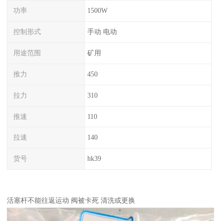
功率
1500W
控制形式
手动 电动
用途范围
矿用
推力
450
拉力
310
推速
110
拉速
140
货号
hk39
活塞杆不能往返运动 阀被卡死 清洗或更换