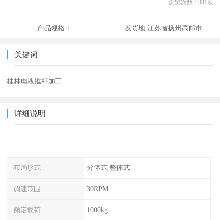
浏览次数：
331
次
产品规格：
发货地:
江苏省扬州高邮市
关键词
桂林电液推杆加工
详细说明
布局形式
分体式 整体式
调速范围
30RPM
额定载荷
1000kg