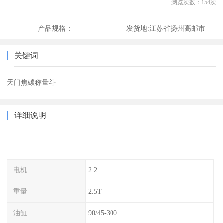
浏览次数：
154
次
产品规格：
发货地:
江苏省扬州高邮市
关键词
天门焦碳称量斗
详细说明
电机
2.2
重量
2.5T
油缸
90/45-300