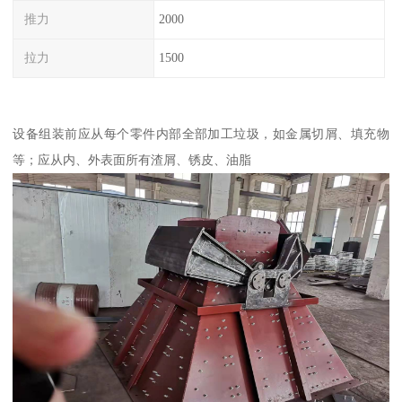
推力
2000
拉力
1500
设备组装前应从每个零件内部全部加工垃圾，如金属切屑、填充物
等；应从内、外表面所有渣屑、锈皮、油脂