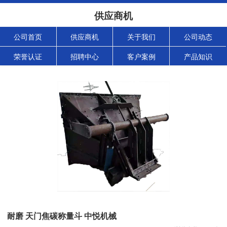
供应商机
公司首页
供应商机
关于我们
公司动态
荣誉认证
招聘中心
客户案例
产品知识
耐磨 天门焦碳称量斗 中悦机械