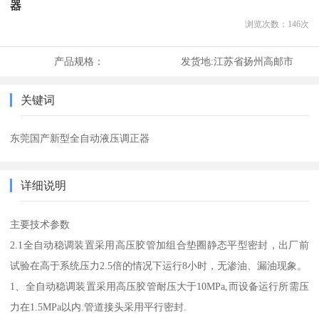
器
浏览次数：
146
次
产品规格：
发货地:
江苏省扬州高邮市
关键词
东莞国产新型全自动液压调正器
详细说明
主要技术参数
2.1全自动稳调装置采用高压胶管加组合垫圈静态平型密封，出厂前
试验在高于系统压力2.5倍的情况下运行8小时，无渗油、漏油现象。
1、全自动稳调装置采用高压胶管耐压大于10MPa,而设备运行所需压
力在1.5MPa以内.管道接头采用平行密封.