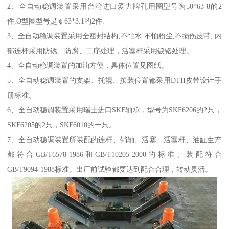
2、全自动稳调装置采用台湾进口爱力牌孔用圈型号为50*63-8的2
件,O型圈型号是￠63*3.1的2件.
3、全自动稳调装置采用全密封结构,不怕水.不怕粉尘,不损伤皮带, 内
部连杆采用防锈、防腐、工序处理，活塞杆采用镀铬处理。
4、全自动稳调装置的加油方便，具体位置见图纸。
5、全自动稳调装置的支架、托辊、按装位置都采用DTII皮带设计手
册标准。
6、全自动稳调装置采用瑞士进口SKF轴承，型号为SKF6206的2只，
SKF6205的2只，SKF6010的一只。
7、全自动稳调装置所装配的连杆、销轴、活塞、活塞杆、油缸生产
都符合GB/T6578-1986和GB/T10205-2000的标准、装配符合
GB/T9094-1988标准。出厂前试验都要达到配合合理，转动灵活。