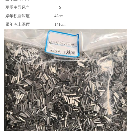
夏季主导风向 S
累年积雪深度 42cm
累年冻土深度 141cm