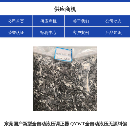
供应商机
公司首页
供应商机
关于我们
公司动态
荣誉认证
招聘中心
客户案例
产品知识
东莞国产新型全自动液压调正器 QYWT全自动液压无源纠偏