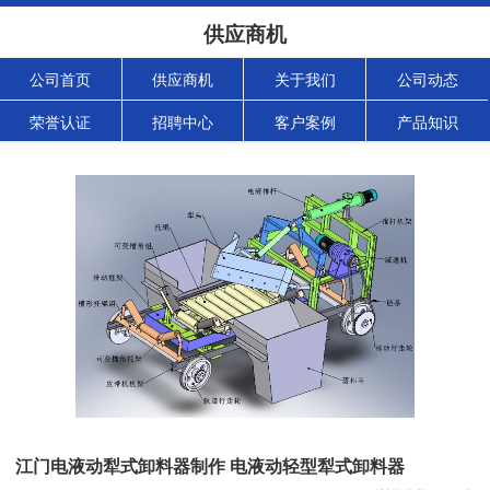
供应商机
公司首页
供应商机
关于我们
公司动态
荣誉认证
招聘中心
客户案例
产品知识
江门电液动犁式卸料器制作 电液动轻型犁式卸料器