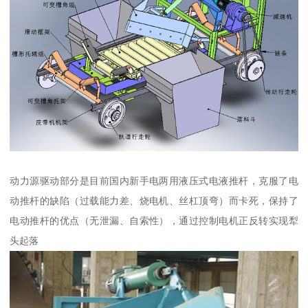
动力源驱动部分是目前国内新手电两用液压式电液推杆，克服了电
动推杆的缺陷（过载能力差、烧电机、丝杠顶弯）而卡死，保持了
电动推杆的优点（无泄漏、自索性），通过控制电机正反转实现犁
头起落