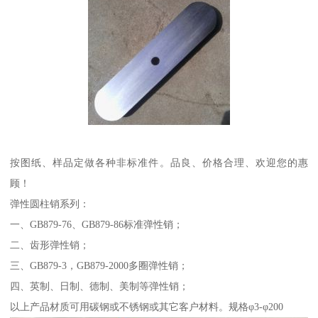
按图纸、样品定做各种非标准件。品良、价格合理、欢迎您的惠
顾！
弹性圆柱销系列：
一、GB879-76、GB879-86标准弹性销；
二、齿形弹性销；
三、GB879-3，GB879-2000多圈弹性销；
四、英制、日制、德制、美制等弹性销；
以上产品材质可用碳钢或不锈钢或其它客户材料。规格φ3-φ200