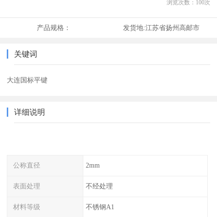
浏览次数：
100
次
产品规格：
发货地:
江苏省扬州高邮市
关键词
大连国标平键
详细说明
公称直径
2mm
表面处理
不经处理
材料等级
不锈钢A1