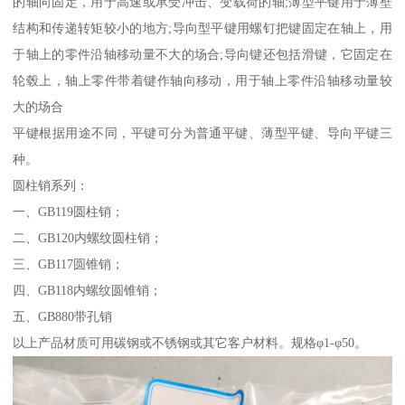
的轴向固定，用于高速或承受冲击、变载荷的轴;薄型平键用于薄壁
结构和传递转矩较小的地方;导向型平键用螺钉把键固定在轴上，用
于轴上的零件沿轴移动量不大的场合;导向键还包括滑键，它固定在
轮毂上，轴上零件带着键作轴向移动，用于轴上零件沿轴移动量较
大的场合
平键根据用途不同，平键可分为普通平键、薄型平键、导向平键三
种。
圆柱销系列：
一、GB119圆柱销；
二、GB120内螺纹圆柱销；
三、GB117圆锥销；
四、GB118内螺纹圆锥销；
五、GB880带孔销
以上产品材质可用碳钢或不锈钢或其它客户材料。规格φ1-φ50。