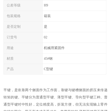
公差等级
H9
包装规格
箱装
是否定制
是
订货号
02
用途
机械用紧固件
材质
45#钢
产品
C型键
平键，是依靠两个侧面作为工作面，靠键与键槽侧面的挤压来传递
转矩的键。平键分为普通型平键、薄型平键、导向型平键三种。普
通型平键对中性好，定位精度高，折装方便，但无法实现轴上零件