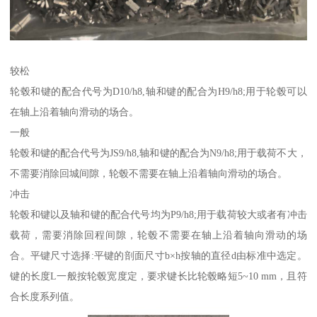
较松
轮毂和键的配合代号为D10/h8,轴和键的配合为H9/h8;用于轮毂可以
在轴上沿着轴向滑动的场合。
一般
轮毂和键的配合代号为JS9/h8,轴和键的配合为N9/h8;用于载荷不大，
不需要消除回城间隙，轮毂不需要在轴上沿着轴向滑动的场合。
冲击
轮毂和键以及轴和键的配合代号均为P9/h8;用于载荷较大或者有冲击
载荷，需要消除回程间隙，轮毂不需要在轴上沿着轴向滑动的场
合。平键尺寸选择:平键的剖面尺寸b×h按轴的直径d由标准中选定。
键的长度L一般按轮毂宽度定，要求键长比轮毂略短5~10 mm，且符
合长度系列值。