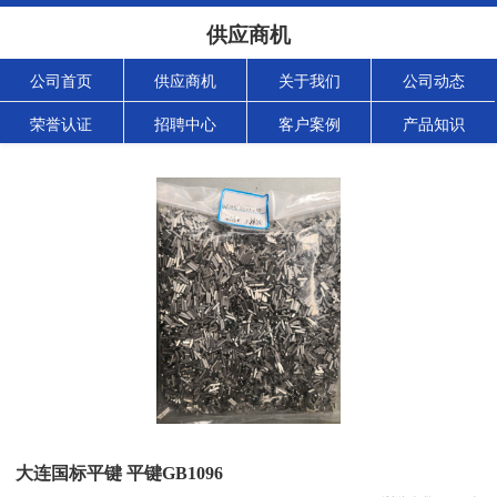
供应商机
公司首页
供应商机
关于我们
公司动态
荣誉认证
招聘中心
客户案例
产品知识
大连国标平键 平键GB1096