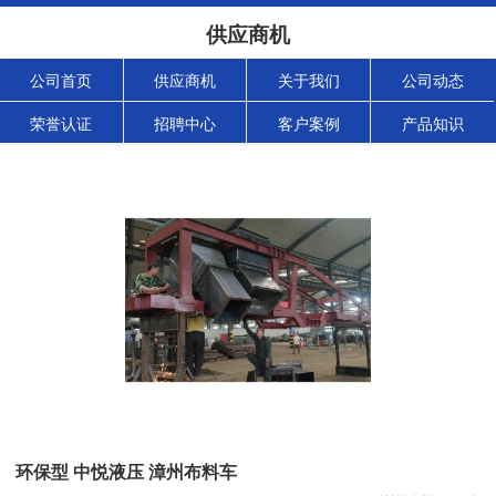
供应商机
公司首页
供应商机
关于我们
公司动态
荣誉认证
招聘中心
客户案例
产品知识
环保型 中悦液压 漳州布料车