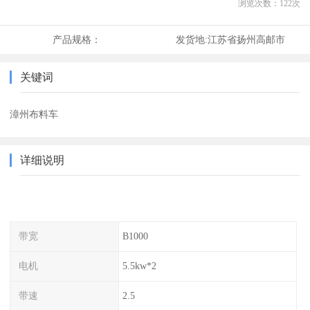
浏览次数：
122
次
产品规格：
发货地:
江苏省扬州高邮市
关键词
漳州布料车
详细说明
带宽
B1000
电机
5.5kw*2
带速
2.5